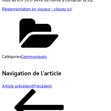
nous au 819 395-5496 ou même à contacter la SQ.
Règlementation en vigueur :
cliquez ici!
Catégories
Communiqués
Navigation de l’article
Article précédent
Précédent