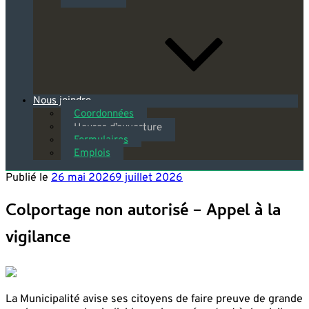
Nous joindre
Coordonnées
Heures d’ouverture
Formulaires
Emplois
Publié le
26 mai 2026
9 juillet 2026
Colportage non autorisé – Appel à la
vigilance
La Municipalité avise ses citoyens de faire preuve de grande