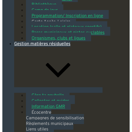
Bibliothèque
Camp de jour
Programmation/ Inscription en ligne
Carte Accès-Loisirs
Location (salle et plateaux sportifs)
Parcs municipaux et pistes cyclables
Organismes, clubs et ligues
Gestion matières résiduelles
Gère ta poubelle
Collectes et guides
Information GMR
Écocentre
Campagnes de sensibilisation
Règlements municipaux
Liens utiles