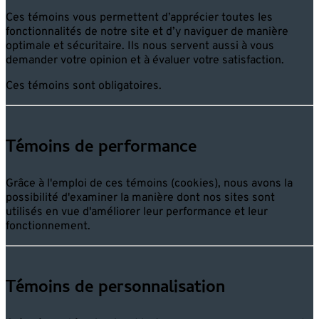
Ces témoins vous permettent d’apprécier toutes les
fonctionnalités de notre site et d’y naviguer de manière
optimale et sécuritaire. Ils nous servent aussi à vous
demander votre opinion et à évaluer votre satisfaction.
Ces témoins sont obligatoires.
Témoins de performance
Grâce à l'emploi de ces témoins (cookies), nous avons la
possibilité d'examiner la manière dont nos sites sont
utilisés en vue d'améliorer leur performance et leur
fonctionnement.
Témoins de personnalisation