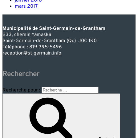
janvier 2018
mars 2017
Municipalité de Saint-Germain-de-Grantham
233, chemin Yamaska
Saint-Germain-de-Grantham (Qc) J0C 1K0
Téléphone : 819 395-5496
reception@st-germain.info
Rechercher
Recherche pour :