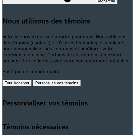
Recherche
Nous utilisons des témoins
Votre vie privée est une priorité pour nous. Nous utilisons
des témoins (cookies) et d'autres technologies similaires
pour personnaliser nos contenus et améliorer votre
expérience en ligne. Certains de ces témoins (cookies)
peuvent être collectés avec votre consentement préalable.
Politique de confidentialité
Tout Accepter
Personalisé vos témoins
Personnaliser vos témoins
Témoins nécessaires