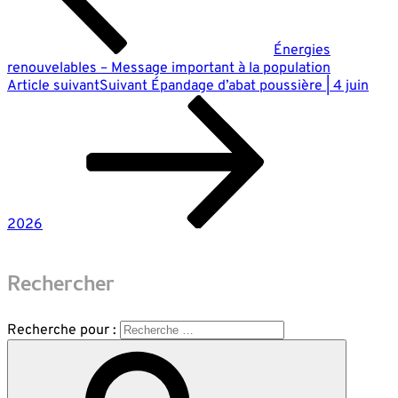
Énergies
renouvelables – Message important à la population
Article suivant
Suivant
Épandage d’abat poussière | 4 juin
2026
Rechercher
Recherche pour :