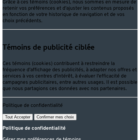
Grâce à ces témoins (cookies), nous sommes en mesure de
retenir vos préférences et d'ajuster les contenus proposés
en fonction de votre historique de navigation et de vos
choix précédents.
Témoins de publicité ciblée
Ces témoins (cookies) contribuent à restreindre la
fréquence d'affichage des publicités, à adapter nos offres et
services à vos centres d'intérêt, à évaluer l'efficacité de
campagnes publicitaires, entre autres usages. Il est possible
que nous partagions ces données avec nos partenaires.
Politique de confidentialité
Tout Accepter
Confirmer mes choix
Politique de confidentialité
Gérer mes préférences de témoins