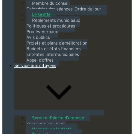
Membre du conseil
Calendrier des séances-Ordre du jour
Le Greffe
Règlements municipaux
Politiques et procédures
Procès-verbaux
Avis publics
Projets et plans d’amélioration
Budgets et états financiers
Ententes intermunicipales
Appel d’offres
Service aux citoyens
Service d’alerte d’urgence
Signaler un incident
Nouveaux résidents