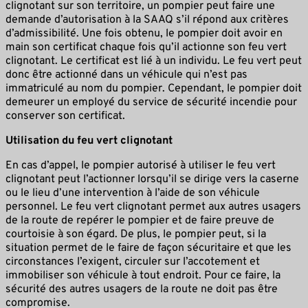
clignotant sur son territoire, un pompier peut faire une
demande d’autorisation à la SAAQ s’il répond aux critères
d’admissibilité. Une fois obtenu, le pompier doit avoir en
main son certificat chaque fois qu’il actionne son feu vert
clignotant. Le certificat est lié à un individu. Le feu vert peut
donc être actionné dans un véhicule qui n’est pas
immatriculé au nom du pompier. Cependant, le pompier doit
demeurer un employé du service de sécurité incendie pour
conserver son certificat.
Utilisation du feu vert clignotant
En cas d’appel, le pompier autorisé à utiliser le feu vert
clignotant peut l’actionner lorsqu’il se dirige vers la caserne
ou le lieu d’une intervention à l’aide de son véhicule
personnel. Le feu vert clignotant permet aux autres usagers
de la route de repérer le pompier et de faire preuve de
courtoisie à son égard. De plus, le pompier peut, si la
situation permet de le faire de façon sécuritaire et que les
circonstances l’exigent, circuler sur l’accotement et
immobiliser son véhicule à tout endroit. Pour ce faire, la
sécurité des autres usagers de la route ne doit pas être
compromise.