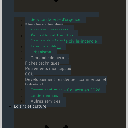
Service d’alerte d’urgence
Signaler un incident
Nouveaux résidents
Évaluation et taxation
Service de sécurité civile-incendie
Travaux publics
Urbanisme
Demande de permis
Fiches techniques
Règlements municipaux
CCU
Développement résidentiel, commercial et
industriel
Fosses septiques – Collecte en 2026
Le Germainois
Autres services
Loisirs et culture