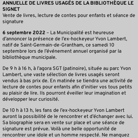
ANNUELLE DE LIVRES USAGÉS DE LA BIBLIOTHÈQUE LE
SIGNET
Vente de livres, lecture de contes pour enfants et séance de
signature
6 septembre
2022
– La Municipalité est heureuse
d’annoncer la présence de l’ex-hockeyeur Yvon Lambert,
natif de Saint-Germain-de-Grantham, ce samedi 10
septembre lors de l’événement annuel organisé par la
bibliothèque municipale.
De 9 h à 16 h, à l’agora SGT (patinoire), située au parc Yvon
Lambert, une vaste sélection de livres usagés seront
vendus à bas prix de. En matinée se tiendra une activité de
lecture de contes pour enfants afin d’initier vos tous petits
au plaisir de lire. Ils pourront éveiller leur imagination et
développer leur curiosité.
De 10 h à 13 h, les fans de l’ex-hockeyeur Yvon Lambert
auront la possibilité de le rencontrer et d’échanger avec lui.
Sa biographie sera en vente sur place et une séance de
signature est prévue. Voilà une belle opportunité de
rencontrer une idole et un homme respecté. Ne manquez