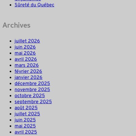
Sûreté du Québec
Archives
juillet 2026
juin 2026
mai 2026
avril 2026
mars 2026
février 2026
janvier 2026
décembre 2025
novembre 2025
octobre 2025
septembre 2025
août 2025
juillet 2025
juin 2025
mai 2025
avril 2025