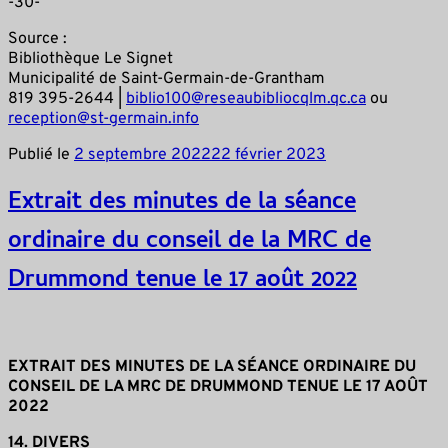
-30-
Source :
Bibliothèque Le Signet
Municipalité de Saint-Germain-de-Grantham
819 395-2644 |
biblio100@reseaubibliocqlm.qc.ca
ou
reception@st-germain.info
Publié le
2 septembre 2022
22 février 2023
Extrait des minutes de la séance
ordinaire du conseil de la MRC de
Drummond tenue le 17 août 2022
EXTRAIT DES MINUTES DE LA SÉANCE ORDINAIRE DU
CONSEIL DE LA MRC DE DRUMMOND TENUE LE 17 AOÛT
2022
14. DIVERS