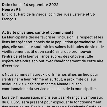
Date :
lundi, 26 septembre 2022
Heure :
9 h
Endroit :
Parc de la Vierge, coin des rues Laferté et St-
François
Activité physique, santé et communauté
La Municipalité désire favoriser l’inclusion, le respect et les
liens intergénérationnels de la population germainoise. De
plus, elle souhaite soutenir les saines habitudes de vie et le
vieillissement actif et en santé ainsi que promouvoir
l’entraide et la bienveillance auprès des citoyens. Elle
espère atteindre son but avec l’aménagement de cette aire
d’exercice.
« Nous sommes heureux d’offrir à nos aînés un lieu pour
s’entrainer à leur rythme et surtout, à proximité de leur
milieu de vie » déclare madame Maude Lauzon,
coordonnatrice du service des loisirs de la municipalité.
Lors de l’inauguration, monsieur Jean-François Lamoureux
du CIUSSS sera présent pour expliquer le fonctionnement