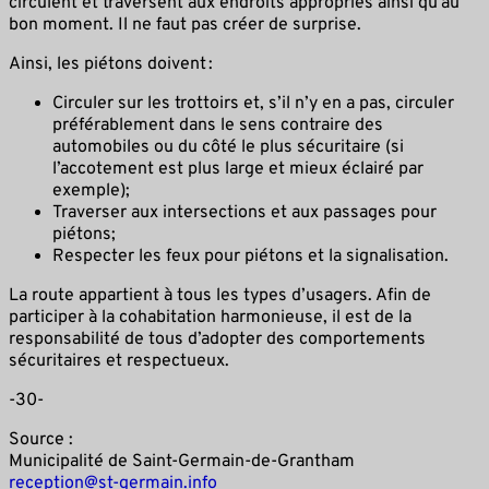
circulent et traversent aux endroits appropriés ainsi qu’au
bon moment. Il ne faut pas créer de surprise.
Ainsi, les piétons doivent :
Circuler sur les trottoirs et, s’il n’y en a pas, circuler
préférablement dans le sens contraire des
automobiles ou du côté le plus sécuritaire (si
l’accotement est plus large et mieux éclairé par
exemple);
Traverser aux intersections et aux passages pour
piétons;
Respecter les feux pour piétons et la signalisation.
La route appartient à tous les types d’usagers. Afin de
participer à la cohabitation harmonieuse, il est de la
responsabilité de tous d’adopter des comportements
sécuritaires et respectueux.
-30-
Source :
Municipalité de Saint-Germain-de-Grantham
reception@st-germain.info