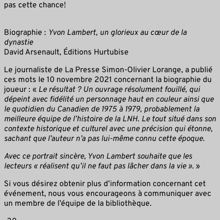
pas cette chance!
Biographie :
Yvon Lambert, un glorieux au cœur de la
dynastie
David Arsenault, Éditions Hurtubise
Le journaliste de La Presse Simon-Olivier Lorange, a publié
ces mots le 10 novembre 2021 concernant la biographie du
joueur : «
Le résultat ? Un ouvrage résolument fouillé, qui
dépeint avec fidélité un personnage haut en
couleur ainsi que
le quotidien du Canadien de 1975 à 1979, probablement la
meilleure équipe de l’histoire de la LNH. Le tout situé dans son
contexte historique et culturel avec une précision qui étonne,
sachant que l’auteur n’a pas lui-même connu cette époque.
Avec ce portrait sincère, Yvon Lambert souhaite que les
lecteurs « réalisent qu’il ne faut pas lâcher dans la vie ».
»
Si vous désirez obtenir plus d’information concernant cet
événement, nous vous encourageons à communiquer avec
un membre de l’équipe de la bibliothèque.