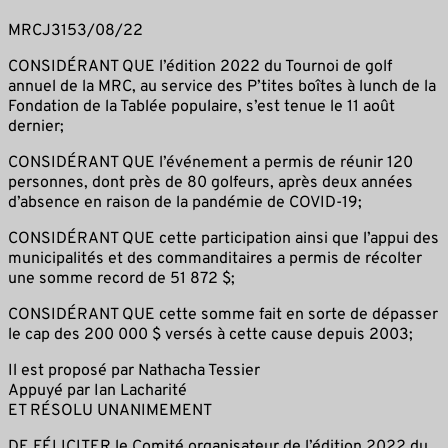
MRCJ3153/08/22
CONSIDÉRANT QUE l’édition 2022 du Tournoi de golf
annuel de la MRC, au service des P’tites boîtes à lunch de la
Fondation de la Tablée populaire, s’est tenue le 11 août
dernier;
CONSIDÉRANT QUE l’événement a permis de réunir 120
personnes, dont près de 80 golfeurs, après deux années
d’absence en raison de la pandémie de COVID-19;
CONSIDÉRANT QUE cette participation ainsi que l’appui des
municipalités et des commanditaires a permis de récolter
une somme record de 51 872 $;
CONSIDÉRANT QUE cette somme fait en sorte de dépasser
le cap des 200 000 $ versés à cette cause depuis 2003;
Il est proposé par Nathacha Tessier
Appuyé par Ian Lacharité
ET RÉSOLU UNANIMEMENT
DE FÉLICITER le Comité organisateur de l’édition 2022 du