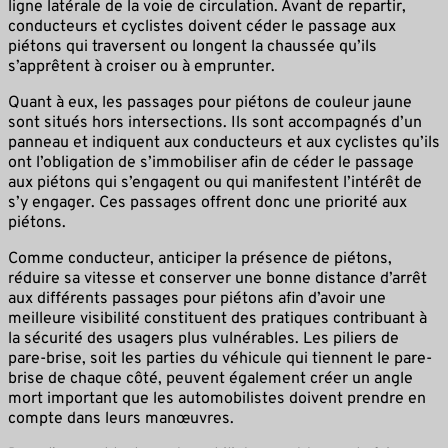
ligne latérale de la voie de circulation. Avant de repartir,
conducteurs et cyclistes doivent céder le passage aux
piétons qui traversent ou longent la chaussée qu’ils
s’apprêtent à croiser ou à emprunter.
Quant à eux, les passages pour piétons de couleur jaune
sont situés hors intersections. Ils sont accompagnés d’un
panneau et indiquent aux conducteurs et aux cyclistes qu’ils
ont l’obligation de s’immobiliser afin de céder le passage
aux piétons qui s’engagent ou qui manifestent l’intérêt de
s’y engager. Ces passages offrent donc une priorité aux
piétons.
Comme conducteur, anticiper la présence de piétons,
réduire sa vitesse et conserver une bonne distance d’arrêt
aux différents passages pour piétons afin d’avoir une
meilleure visibilité constituent des pratiques contribuant à
la sécurité des usagers plus vulnérables. Les piliers de
pare-brise, soit les parties du véhicule qui tiennent le pare-
brise de chaque côté, peuvent également créer un angle
mort important que les automobilistes doivent prendre en
compte dans leurs manœuvres.