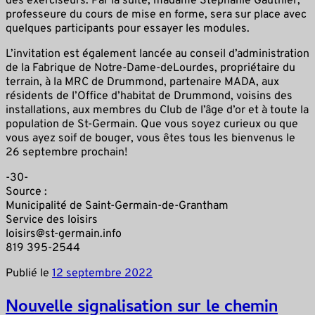
des exerciseurs. Par la suite, madame Stéphanie Gauthier,
professeure du cours de mise en forme, sera sur place avec
quelques participants pour essayer les modules.
L’invitation est également lancée au conseil d’administration
de la Fabrique de Notre-Dame-deLourdes, propriétaire du
terrain, à la MRC de Drummond, partenaire MADA, aux
résidents de l’Office d’habitat de Drummond, voisins des
installations, aux membres du Club de l’âge d’or et à toute la
population de St-Germain. Que vous soyez curieux ou que
vous ayez soif de bouger, vous êtes tous les bienvenus le
26 septembre prochain!
-30-
Source :
Municipalité de Saint-Germain-de-Grantham
Service des loisirs
loisirs@st-germain.info
819 395-2544
Publié le
12 septembre 2022
Nouvelle signalisation sur le chemin