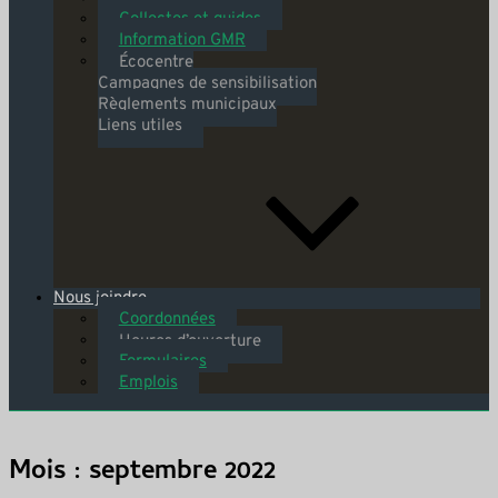
Collectes et guides
Information GMR
Écocentre
Campagnes de sensibilisation
Règlements municipaux
Liens utiles
Nous joindre
Coordonnées
Heures d’ouverture
Formulaires
Emplois
Mois : septembre 2022