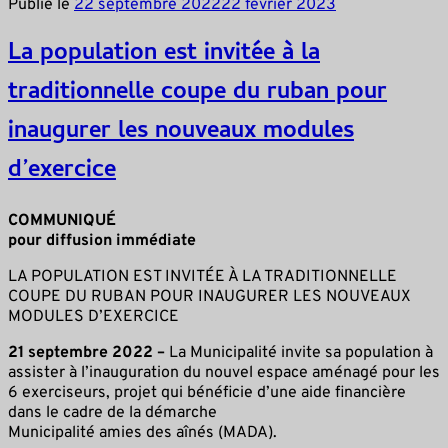
Publié le
22 septembre 2022
22 février 2023
La population est invitée à la
traditionnelle coupe du ruban pour
inaugurer les nouveaux modules
d’exercice
COMMUNIQUÉ
pour diffusion immédiate
LA POPULATION EST INVITÉE À LA TRADITIONNELLE
COUPE DU RUBAN POUR INAUGURER LES NOUVEAUX
MODULES D’EXERCICE
21 septembre 2022 –
La Municipalité invite sa population à
assister à l’inauguration du nouvel espace aménagé pour les
6 exerciseurs, projet qui bénéficie d’une aide financière
dans le cadre de la démarche
Municipalité amies des aînés (MADA).