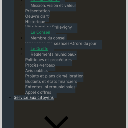
La Municipalité
Mission, vision et valeur
Présentation
Oeuvre d’art
Historique
Ville jumelle : Bellevigny
Le Conseil
Membre du conseil
Calendrier des séances-Ordre du jour
Le Greffe
Règlements municipaux
Politiques et procédures
Procès-verbaux
Avis publics
Projets et plans d’amélioration
Budgets et états financiers
Ententes intermunicipales
Appel d’offres
Service aux citoyens