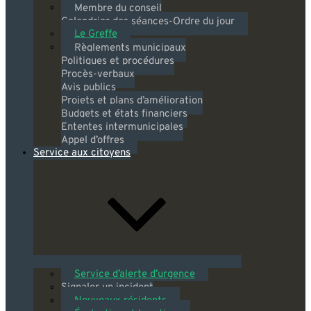
Membre du conseil
Calendrier des séances-Ordre du jour
Le Greffe
Règlements municipaux
Politiques et procédures
Procès-verbaux
Avis publics
Projets et plans d’amélioration
Budgets et états financiers
Ententes intermunicipales
Appel d’offres
Service aux citoyens
Service d’alerte d’urgence
Signaler un incident
Nouveaux résidents