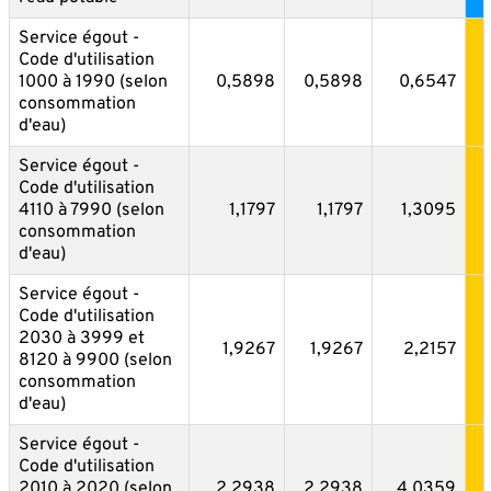
Service égout -
Code d'utilisation
1000 à 1990 (selon
0,5898
0,5898
0,6547
consommation
d'eau)
Service égout -
Code d'utilisation
4110 à 7990 (selon
1,1797
1,1797
1,3095
consommation
d'eau)
Service égout -
Code d'utilisation
2030 à 3999 et
1,9267
1,9267
2,2157
8120 à 9900 (selon
consommation
d'eau)
Service égout -
Code d'utilisation
2010 à 2020 (selon
2,2938
2,2938
4,0359