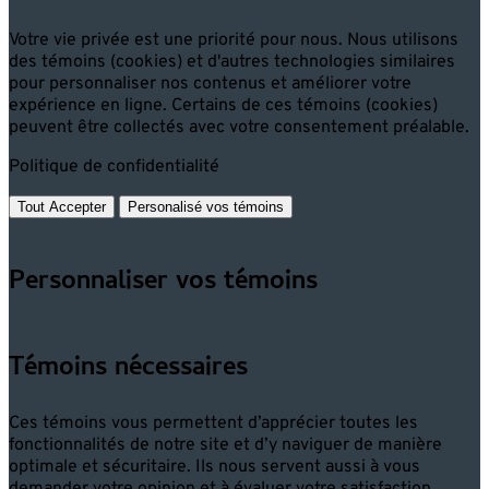
Votre vie privée est une priorité pour nous. Nous utilisons
des témoins (cookies) et d'autres technologies similaires
pour personnaliser nos contenus et améliorer votre
expérience en ligne. Certains de ces témoins (cookies)
peuvent être collectés avec votre consentement préalable.
Politique de confidentialité
Tout Accepter
Personalisé vos témoins
Personnaliser vos témoins
Témoins nécessaires
Ces témoins vous permettent d’apprécier toutes les
fonctionnalités de notre site et d’y naviguer de manière
optimale et sécuritaire. Ils nous servent aussi à vous