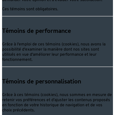
demander votre opinion et à évaluer votre satisfaction.
Ces témoins sont obligatoires.
Témoins de performance
Grâce à l'emploi de ces témoins (cookies), nous avons la
possibilité d'examiner la manière dont nos sites sont
utilisés en vue d'améliorer leur performance et leur
fonctionnement.
Témoins de personnalisation
Grâce à ces témoins (cookies), nous sommes en mesure de
retenir vos préférences et d'ajuster les contenus proposés
en fonction de votre historique de navigation et de vos
choix précédents.