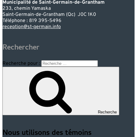
Municipalité de Saint-Germain-de-Grantham
233, chemin Yamaska
Saint-Germain-de-Grantham (Qc) J0C 1K0
Téléphone : 819 395-5496
reception@st-germain.info
Rechercher
Recherche pour :
Recherche
Nous utilisons des témoins