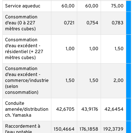
Service aqueduc
60,00
60,00
75,00
Consommation
d'eau (0 à 227
0,721
0,754
0,783
mètres cubes)
Consommation
d'eau excédent -
1,00
1,00
1,50
résidentiel (+ 227
mètres cubes)
Consommation
d'eau excédent -
commerce/industrie
1,50
1,50
2,00
(selon
consommation)
Conduite
amenée/distribution
42,6705
43,9176
42,6454
ch. Yamaska
Raccordement à
150,4664
176,1858
192,3739
l'eau potable