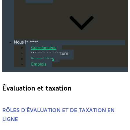
Nous joindre
Coordonnées
Heures d’ouverture
Formulaires
Emplois
Évaluation et taxation
RÔLES D’ÉVALUATION ET DE TAXATION EN
LIGNE