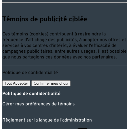
Témoins de publicité ciblée
Ces témoins (cookies) contribuent à restreindre la
fréquence d'affichage des publicités, à adapter nos offres et
services à vos centres d'intérêt, à évaluer l'efficacité de
campagnes publicitaires, entre autres usages. Il est possible
que nous partagions ces données avec nos partenaires.
Politique de confidentialité
Tout Accepter
Confirmer mes choix
Politique de confidentialité
Gérer mes préférences de témoins
Règlement sur la langue de l'administration