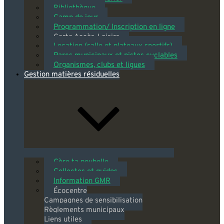
Bibliothèque
Camp de jour
Programmation/ Inscription en ligne
Carte Accès-Loisirs
Location (salle et plateaux sportifs)
Parcs municipaux et pistes cyclables
Organismes, clubs et ligues
Gestion matières résiduelles
Gère ta poubelle
Collectes et guides
Information GMR
Écocentre
Campagnes de sensibilisation
Règlements municipaux
Liens utiles