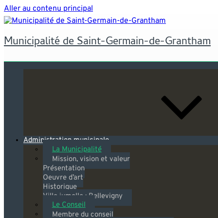
Aller au contenu principal
Municipalité de Saint-Germain-de-Grantham
Administration municipale
La Municipalité
Mission, vision et valeur
Présentation
Oeuvre d’art
Historique
Ville jumelle : Bellevigny
Le Conseil
Membre du conseil