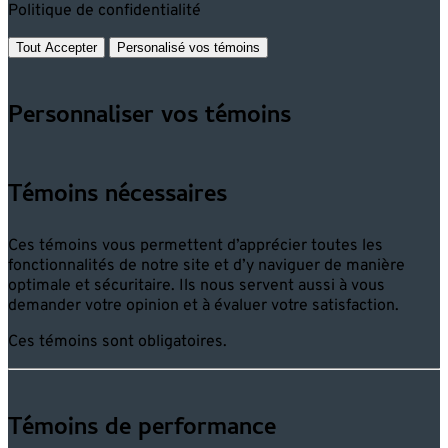
Politique de confidentialité
Tout Accepter
Personalisé vos témoins
Personnaliser vos témoins
Témoins nécessaires
Ces témoins vous permettent d’apprécier toutes les
fonctionnalités de notre site et d’y naviguer de manière
optimale et sécuritaire. Ils nous servent aussi à vous
demander votre opinion et à évaluer votre satisfaction.
Ces témoins sont obligatoires.
Témoins de performance