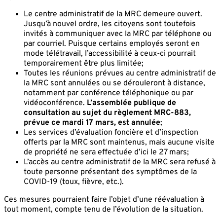
Le centre administratif de la MRC demeure ouvert.
Jusqu’à nouvel ordre, les citoyens sont toutefois
invités à communiquer avec la MRC par téléphone ou
par courriel. Puisque certains employés seront en
mode télétravail, l’accessibilité à ceux-ci pourrait
temporairement être plus limitée;
Toutes les réunions prévues au centre administratif de
la MRC sont annulées ou se dérouleront à distance,
notamment par conférence téléphonique ou par
vidéoconférence.
L’assemblée publique de
consultation au sujet du règlement MRC-883,
prévue ce mardi 17 mars, est annulée
;
Les services d’évaluation foncière et d’inspection
offerts par la MRC sont maintenus, mais aucune visite
de propriété ne sera effectuée d’ici le 27 mars;
L’accès au centre administratif de la MRC sera refusé à
toute personne présentant des symptômes de la
COVID-19 (toux, fièvre, etc.).
Ces mesures pourraient faire l’objet d’une réévaluation à
tout moment, compte tenu de l’évolution de la situation.