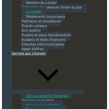
Membre du conseil
Calendrier des séances-Ordre du jour
Le Greffe
Règlements municipaux
Politiques et procédures
Procès-verbaux
Avis publics
Projets et plans d’amélioration
Budgets et états financiers
Ententes intermunicipales
Appel d’offres
Service aux citoyens
Service d’alerte d’urgence
Signaler un incident
Nouveaux résidents