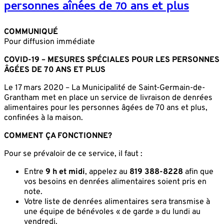
personnes aînées de 70 ans et plus
COMMUNIQUÉ
Pour diffusion immédiate
COVID-19 – MESURES SPÉCIALES POUR LES PERSONNES
ÂGÉES DE 70 ANS ET PLUS
Le 17 mars 2020 – La Municipalité de Saint-Germain-de-
Grantham met en place un service de livraison de denrées
alimentaires pour les personnes âgées de 70 ans et plus,
confinées à la maison.
COMMENT ÇA FONCTIONNE?
Pour se prévaloir de ce service, il faut :
Entre
9 h et midi
, appelez au
819 388-8228
afin que
vos besoins en denrées alimentaires soient pris en
note.
Votre liste de denrées alimentaires sera transmise à
une équipe de bénévoles « de garde » du lundi au
vendredi.