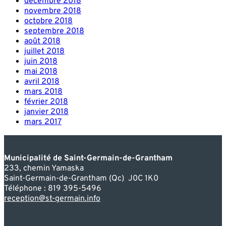
décembre 2018
novembre 2018
octobre 2018
septembre 2018
août 2018
juillet 2018
juin 2018
mai 2018
avril 2018
mars 2018
février 2018
janvier 2018
mars 2017
Municipalité de Saint-Germain-de-Grantham
233, chemin Yamaska
Saint-Germain-de-Grantham (Qc) J0C 1K0
Téléphone : 819 395-5496
reception@st-germain.info