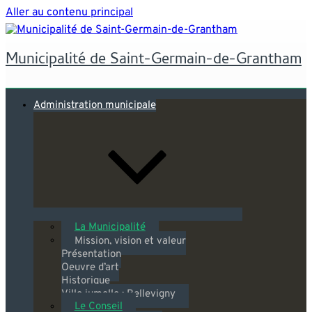
Aller au contenu principal
Municipalité de Saint-Germain-de-Grantham
Administration municipale
La Municipalité
Mission, vision et valeur
Présentation
Oeuvre d’art
Historique
Ville jumelle : Bellevigny
Le Conseil