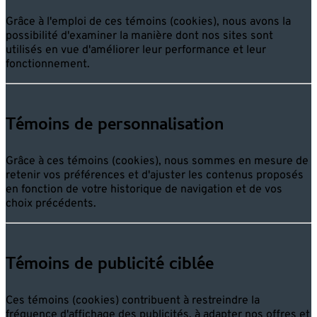
Grâce à l'emploi de ces témoins (cookies), nous avons la
possibilité d'examiner la manière dont nos sites sont
utilisés en vue d'améliorer leur performance et leur
fonctionnement.
Témoins de personnalisation
Grâce à ces témoins (cookies), nous sommes en mesure de
retenir vos préférences et d'ajuster les contenus proposés
en fonction de votre historique de navigation et de vos
choix précédents.
Témoins de publicité ciblée
Ces témoins (cookies) contribuent à restreindre la
fréquence d'affichage des publicités, à adapter nos offres et