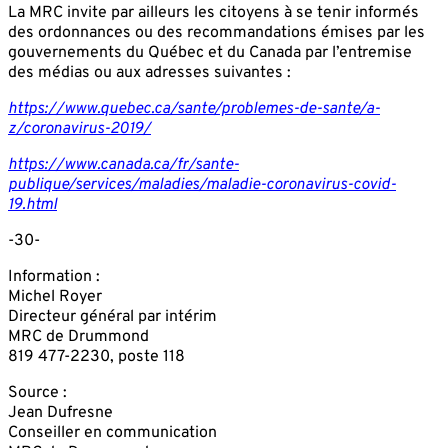
La MRC invite par ailleurs les citoyens à se tenir informés
des ordonnances ou des recommandations émises par les
gouvernements du Québec et du Canada par l’entremise
des médias ou aux adresses suivantes :
https://www.quebec.ca/sante/problemes-de-sante/a-
z/coronavirus-2019/
https://www.canada.ca/fr/sante-
publique/services/maladies/maladie-coronavirus-covid-
19.html
-30-
Information :
Michel Royer
Directeur général par intérim
MRC de Drummond
819 477-2230, poste 118
Source :
Jean Dufresne
Conseiller en communication