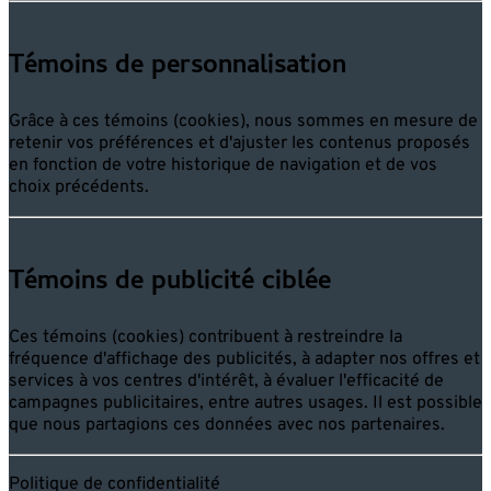
Témoins de personnalisation
Grâce à ces témoins (cookies), nous sommes en mesure de
retenir vos préférences et d'ajuster les contenus proposés
en fonction de votre historique de navigation et de vos
choix précédents.
Témoins de publicité ciblée
Ces témoins (cookies) contribuent à restreindre la
fréquence d'affichage des publicités, à adapter nos offres et
services à vos centres d'intérêt, à évaluer l'efficacité de
campagnes publicitaires, entre autres usages. Il est possible
que nous partagions ces données avec nos partenaires.
Politique de confidentialité