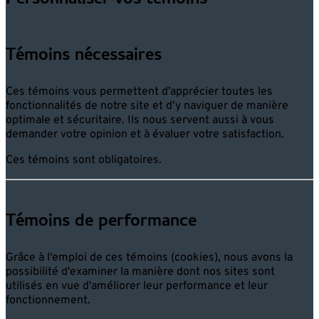
Personnaliser vos témoins
Témoins nécessaires
Ces témoins vous permettent d’apprécier toutes les
fonctionnalités de notre site et d’y naviguer de manière
optimale et sécuritaire. Ils nous servent aussi à vous
demander votre opinion et à évaluer votre satisfaction.
Ces témoins sont obligatoires.
Témoins de performance
Grâce à l'emploi de ces témoins (cookies), nous avons la
possibilité d'examiner la manière dont nos sites sont
utilisés en vue d'améliorer leur performance et leur
fonctionnement.