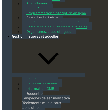
Bibliothèque
Camp de jour
Programmation/ Inscription en ligne
Carte Accès-Loisirs
Location (salle et plateaux sportifs)
Parcs municipaux et pistes cyclables
Organismes, clubs et ligues
Gestion matières résiduelles
Gère ta poubelle
Collectes et guides
Information GMR
Écocentre
Campagnes de sensibilisation
Règlements municipaux
Liens utiles