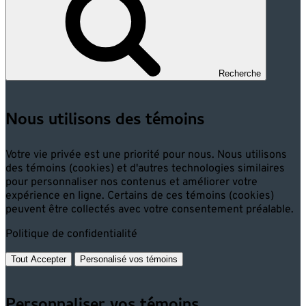
Recherche
Nous utilisons des témoins
Votre vie privée est une priorité pour nous. Nous utilisons
des témoins (cookies) et d'autres technologies similaires
pour personnaliser nos contenus et améliorer votre
expérience en ligne. Certains de ces témoins (cookies)
peuvent être collectés avec votre consentement préalable.
Politique de confidentialité
Tout Accepter
Personalisé vos témoins