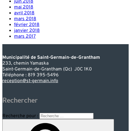
juin 2018
mai 2018
avril 2018
mars 2018
février 2018
janvier 2018
mars 2017
Municipalité de Saint-Germain-de-Grantham
233, chemin Yamaska
Saint-Germain-de-Grantham (Qc) J0C 1K0
Téléphone : 819 395-5496
reception@st-germain.info
Rechercher
Recherche pour :