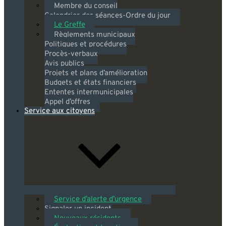
Membre du conseil
Calendrier des séances-Ordre du jour
Le Greffe
Règlements municipaux
Politiques et procédures
Procès-verbaux
Avis publics
Projets et plans d’amélioration
Budgets et états financiers
Ententes intermunicipales
Appel d’offres
Service aux citoyens
Service d’alerte d’urgence
Signaler un incident
Nouveaux résidents