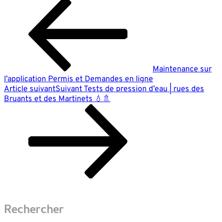
Maintenance sur
l’application Permis et Demandes en ligne
Article suivant
Suivant
Tests de pression d’eau | rues des
Bruants et des Martinets 💧🚿
Rechercher