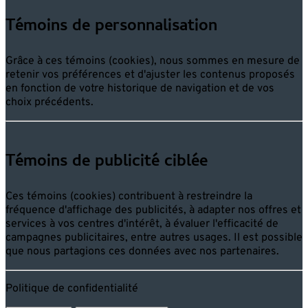
Témoins de personnalisation
Grâce à ces témoins (cookies), nous sommes en mesure de
retenir vos préférences et d'ajuster les contenus proposés
en fonction de votre historique de navigation et de vos
choix précédents.
Témoins de publicité ciblée
Ces témoins (cookies) contribuent à restreindre la
fréquence d'affichage des publicités, à adapter nos offres et
services à vos centres d'intérêt, à évaluer l'efficacité de
campagnes publicitaires, entre autres usages. Il est possible
que nous partagions ces données avec nos partenaires.
Politique de confidentialité