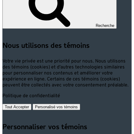
Recherche
Nous utilisons des témoins
Votre vie privée est une priorité pour nous. Nous utilisons
des témoins (cookies) et d'autres technologies similaires
pour personnaliser nos contenus et améliorer votre
expérience en ligne. Certains de ces témoins (cookies)
peuvent être collectés avec votre consentement préalable.
Politique de confidentialité
Tout Accepter
Personalisé vos témoins
Personnaliser vos témoins