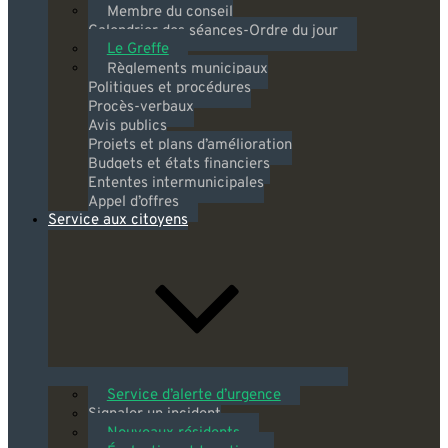
Membre du conseil
Calendrier des séances-Ordre du jour
Le Greffe
Règlements municipaux
Politiques et procédures
Procès-verbaux
Avis publics
Projets et plans d’amélioration
Budgets et états financiers
Ententes intermunicipales
Appel d’offres
Service aux citoyens
Service d’alerte d’urgence
Signaler un incident
Nouveaux résidents