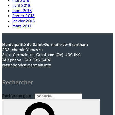
mai 2018
avril 2018
mars 2018
février 2018
janvier 2018
mars 2017
Municipalité de Saint-Germain-de-Grantham
233, chemin Yamaska
Saint-Germain-de-Grantham (Qc) J0C 1K0
Téléphone : 819 395-5496
reception@st-germain.info
Rechercher
Recherche pour :