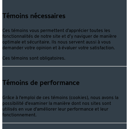
Témoins nécessaires
Ces témoins vous permettent d’apprécier toutes les
fonctionnalités de notre site et d’y naviguer de manière
optimale et sécuritaire. Ils nous servent aussi à vous
demander votre opinion et à évaluer votre satisfaction.
Ces témoins sont obligatoires.
Témoins de performance
Grâce à l'emploi de ces témoins (cookies), nous avons la
possibilité d'examiner la manière dont nos sites sont
utilisés en vue d'améliorer leur performance et leur
fonctionnement.