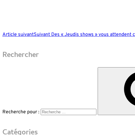
Article suivant
Suivant
Des « Jeudis shows » vous attendent 
Rechercher
Recherche pour :
Catégories