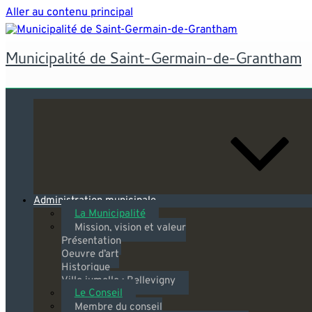
Aller au contenu principal
Municipalité de Saint-Germain-de-Grantham
Administration municipale
La Municipalité
Mission, vision et valeur
Présentation
Oeuvre d’art
Historique
Ville jumelle : Bellevigny
Le Conseil
Membre du conseil