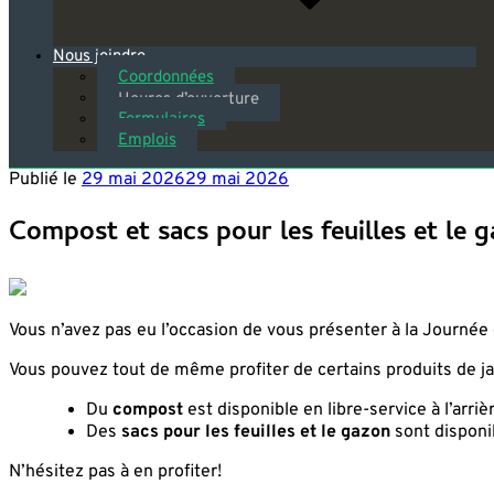
Nous joindre
Coordonnées
Heures d’ouverture
Formulaires
Emplois
Publié le
29 mai 2026
29 mai 2026
Compost et sacs pour les feuilles et le 
Vous n’avez pas eu l’occasion de vous présenter à la Journée 
Vous pouvez tout de même profiter de certains produits de ja
Du
compost
est disponible en libre-service à l’arri
Des
sacs pour les feuilles et le gazon
sont disponib
N’hésitez pas à en profiter!