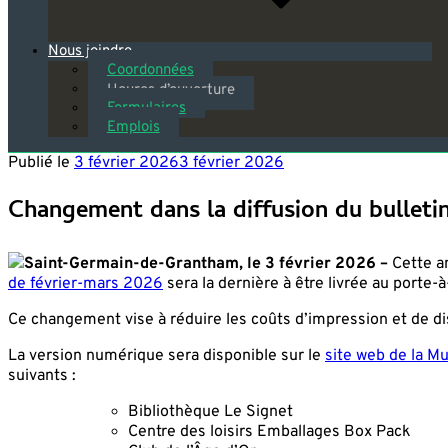
Nous joindre
Coordonnées
Heures d’ouverture
Formulaires
Emplois
Publié le
3 février 2026
3 février 2026
Changement dans la diffusion du bulleti
Saint-Germain-de-Grantham, le 3 février 2026 –
Cette an
de février-mars 2026
sera la dernière à être livrée au porte-
Ce changement vise à réduire les coûts d’impression et de dis
La version numérique sera disponible sur le
site web de la Mu
suivants :
Bibliothèque Le Signet
Centre des loisirs Emballages Box Pack