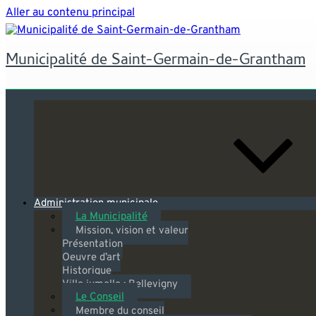
Aller au contenu principal
Municipalité de Saint-Germain-de-Grantham
Administration municipale
La Municipalité
Mission, vision et valeur
Présentation
Oeuvre d’art
Historique
Ville jumelle : Bellevigny
Le Conseil
Membre du conseil