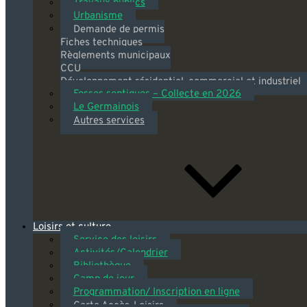
Travaux publics
Urbanisme
Demande de permis
Fiches techniques
Règlements municipaux
CCU
Développement résidentiel, commercial et industriel
Fosses septiques – Collecte en 2026
Le Germainois
Autres services
Loisirs et culture
Service des loisirs
Activités/Calendrier
Bibliothèque
Camp de jour
Programmation/ Inscription en ligne
Carte Accès-Loisirs