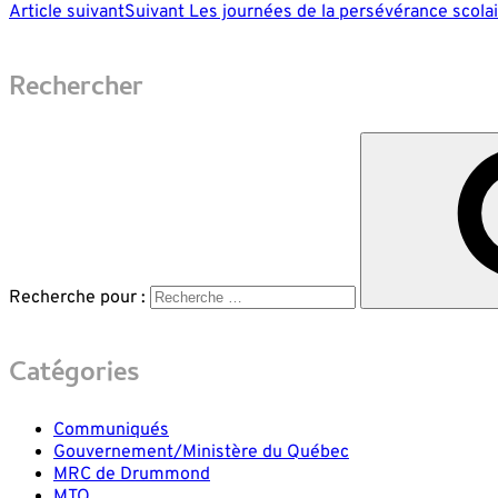
Article suivant
Suivant
Les journées de la persévérance scola
Rechercher
Recherche pour :
Catégories
Communiqués
Gouvernement/Ministère du Québec
MRC de Drummond
MTQ