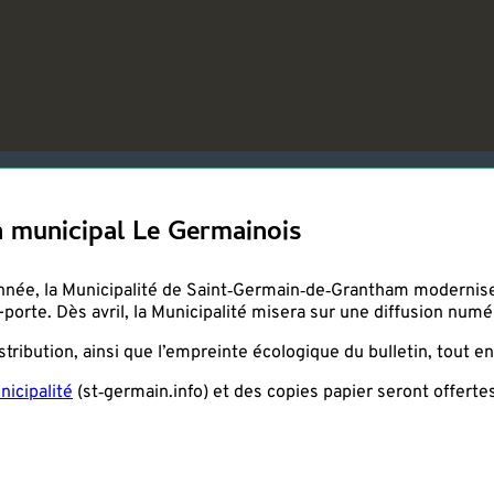
n municipal Le Germainois
née, la Municipalité de Saint‑Germain‑de‑Grantham modernise la
à-porte. Dès avril, la Municipalité misera sur une diffusion num
tribution, ainsi que l’empreinte écologique du bulletin, tout e
nicipalité
(st‑germain.info) et des copies papier seront offerte