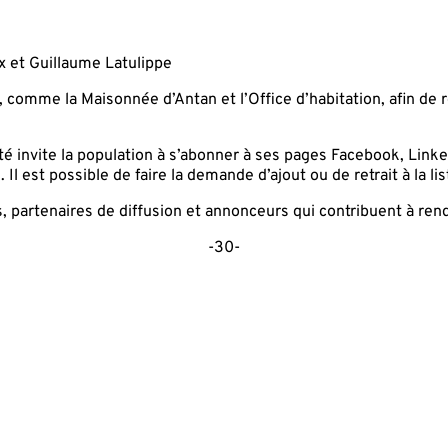
x et Guillaume Latulippe
s, comme la Maisonnée d’Antan et l’Office d’habitation, afin de 
 invite la population à s’abonner à ses pages Facebook, LinkedI
Il est possible de faire la demande d’ajout ou de retrait à la li
 partenaires de diffusion et annonceurs qui contribuent à rend
-30-