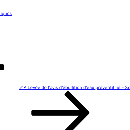
iqués
✅💧Levée de l’avis d’ébullition d’eau préventif lié – 