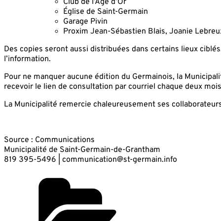
Club de l’Âge d’Or
Église de Saint-Germain
Garage Pivin
Proxim Jean-Sébastien Blais, Joanie Lebreu
Des copies seront aussi distribuées dans certains lieux ciblé
l’information.
Pour ne manquer aucune édition du Germainois, la Municipalité
recevoir le lien de consultation par courriel chaque deux mois. 
La Municipalité remercie chaleureusement ses collaborateurs,
Source : Communications
Municipalité de Saint-Germain-de-Grantham
819 395-5496 | communication@st-germain.info