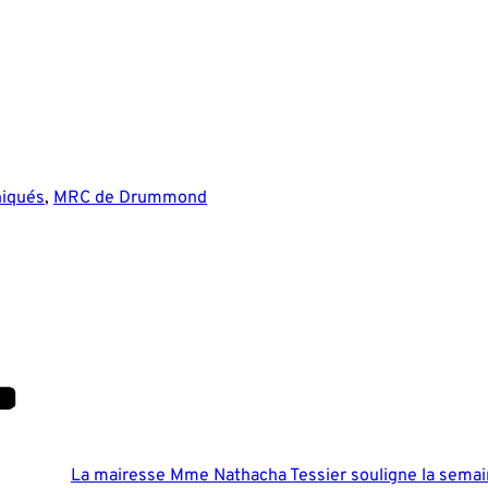
iqués
,
MRC de Drummond
La mairesse Mme Nathacha Tessier souligne la semain