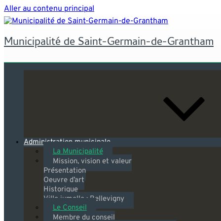
Aller au contenu principal
Municipalité de Saint-Germain-de-Grantham
Administration municipale
La Municipalité
Mission, vision et valeur
Présentation
Oeuvre d’art
Historique
Ville jumelle : Bellevigny
Le Conseil
Membre du conseil