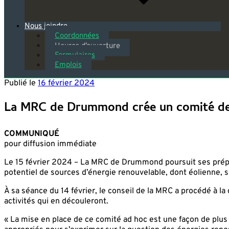
Nous joindre
Coordonnées
Heures d’ouverture
Formulaires
Emplois
Publié le
16 février 2024
La MRC de Drummond crée un comité de t
COMMUNIQUÉ
pour diffusion immédiate
Le 15 février 2024 – La MRC de Drummond poursuit ses prépar
potentiel de sources d’énergie renouvelable, dont éolienne, su
À sa séance du 14 février, le conseil de la MRC a procédé à la 
activités qui en découleront.
« La mise en place de ce comité ad hoc est une façon de plus d