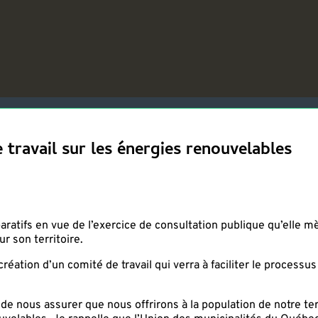
ravail sur les énergies renouvelables
atifs en vue de l’exercice de consultation publique qu’elle 
r son territoire.
création d’un comité de travail qui verra à faciliter le processu
e nous assurer que nous offrirons à la population de notre terr