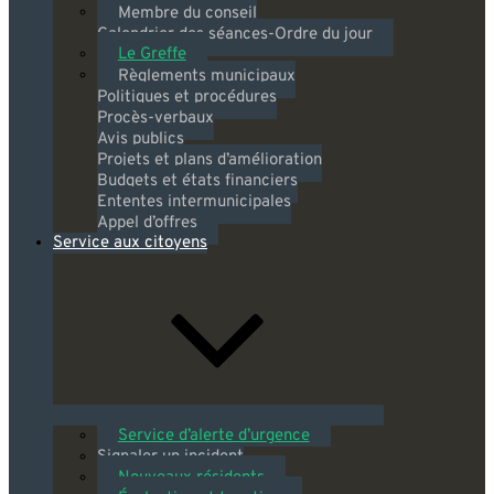
Membre du conseil
Calendrier des séances-Ordre du jour
Le Greffe
Règlements municipaux
Politiques et procédures
Procès-verbaux
Avis publics
Projets et plans d’amélioration
Budgets et états financiers
Ententes intermunicipales
Appel d’offres
Service aux citoyens
Service d’alerte d’urgence
Signaler un incident
Nouveaux résidents