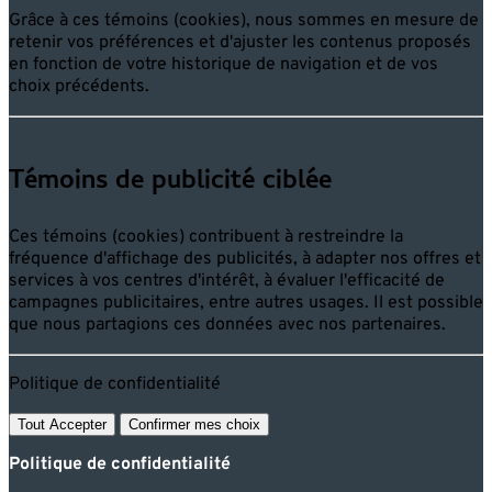
Grâce à ces témoins (cookies), nous sommes en mesure de
retenir vos préférences et d'ajuster les contenus proposés
en fonction de votre historique de navigation et de vos
choix précédents.
Témoins de publicité ciblée
Ces témoins (cookies) contribuent à restreindre la
fréquence d'affichage des publicités, à adapter nos offres et
services à vos centres d'intérêt, à évaluer l'efficacité de
campagnes publicitaires, entre autres usages. Il est possible
que nous partagions ces données avec nos partenaires.
Politique de confidentialité
Tout Accepter
Confirmer mes choix
Politique de confidentialité