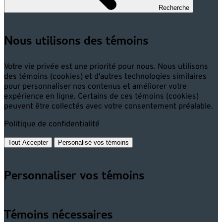
Recherche
Nous utilisons des témoins
Votre vie privée est une priorité pour nous. Nous utilisons
des témoins (cookies) et d'autres technologies similaires
pour personnaliser nos contenus et améliorer votre
expérience en ligne. Certains de ces témoins (cookies)
peuvent être collectés avec votre consentement préalable.
Politique de confidentialité
Tout Accepter
Personalisé vos témoins
Personnaliser vos témoins
Témoins nécessaires