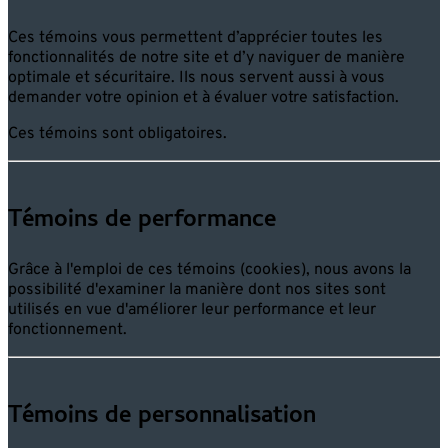
Ces témoins vous permettent d’apprécier toutes les
fonctionnalités de notre site et d’y naviguer de manière
optimale et sécuritaire. Ils nous servent aussi à vous
demander votre opinion et à évaluer votre satisfaction.
Ces témoins sont obligatoires.
Témoins de performance
Grâce à l'emploi de ces témoins (cookies), nous avons la
possibilité d'examiner la manière dont nos sites sont
utilisés en vue d'améliorer leur performance et leur
fonctionnement.
Témoins de personnalisation