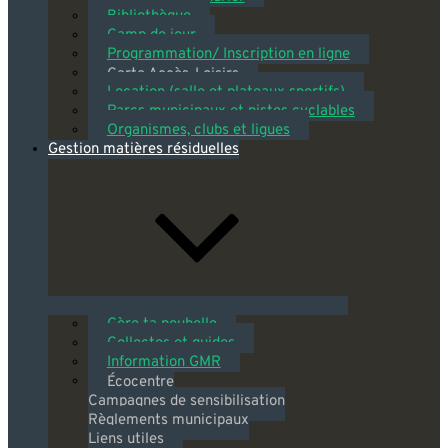
Bibliothèque
Camp de jour
Programmation/ Inscription en ligne
Carte Accès-Loisirs
Location (salle et plateaux sportifs)
Parcs municipaux et pistes cyclables
Organismes, clubs et ligues
Gestion matières résiduelles
Gère ta poubelle
Collectes et guides
Information GMR
Écocentre
Campagnes de sensibilisation
Règlements municipaux
Liens utiles